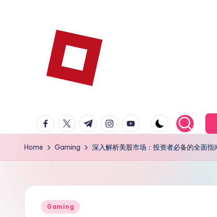
Skip
to
content
C
Tracking
facebook.com
twitter.com
t.me
instagram.com
youtube.com
clicks,
li
spotting
c
Home
Gaming
深入解析美股市场：投资者必备的全面指
trends
k
H
Posted
i
Gaming
in