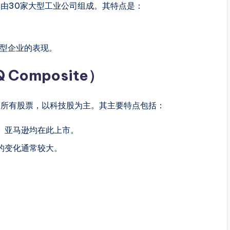
由30家大型工业公司组成。其特点是：
大型企业的表现。
Composite）
的所有股票，以科技股为主。其主要特点包括：
、亚马逊均在此上市。
的变化通常较大。