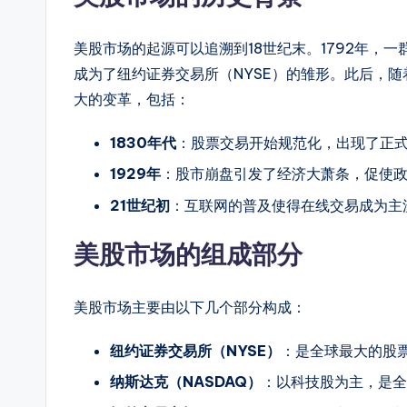
美股市场的起源可以追溯到18世纪末。1792年，
成为了纽约证券交易所（NYSE）的雏形。此后，
大的变革，包括：
1830年代
：股票交易开始规范化，出现了正
1929年
：股市崩盘引发了经济大萧条，促使
21世纪初
：互联网的普及使得在线交易成为主
美股市场的组成部分
美股市场主要由以下几个部分构成：
纽约证券交易所（NYSE）
：是全球最大的股
纳斯达克（NASDAQ）
：以科技股为主，是全