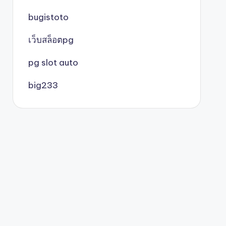
bugistoto
เว็บสล็อตpg
pg slot auto
big233