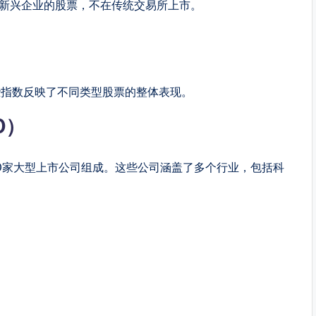
新兴企业的股票，不在传统交易所上市。
些指数反映了不同类型股票的整体表现。
0）
00家大型上市公司组成。这些公司涵盖了多个行业，包括科
。
）