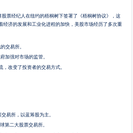
一群股票经纪人在纽约的梧桐树下签署了《梧桐树协议》，这
随着经济的发展和工业化进程的加快，美股市场经历了多次重
式的交易所。
政府加强对市场的监管。
流，改变了投资者的交易方式。
票交易所，以蓝筹股为主。
球第二大股票交易所。