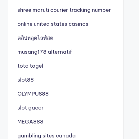
shree maruti courier tracking number
online united states casinos
คลิปหลุดไลฟ์สด
musang178 alternatif
toto togel
slot88
OLYMPUS88
slot gacor
MEGA888
gambling sites canada